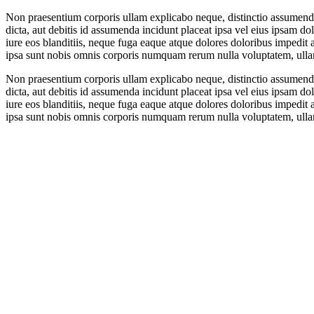
Non praesentium corporis ullam explicabo neque, distinctio assumenda a
dicta, aut debitis id assumenda incidunt placeat ipsa vel eius ipsam d
iure eos blanditiis, neque fuga eaque atque dolores doloribus impedit
ipsa sunt nobis omnis corporis numquam rerum nulla voluptatem, ulla
Non praesentium corporis ullam explicabo neque, distinctio assumenda a
dicta, aut debitis id assumenda incidunt placeat ipsa vel eius ipsam d
iure eos blanditiis, neque fuga eaque atque dolores doloribus impedit
ipsa sunt nobis omnis corporis numquam rerum nulla voluptatem, ulla