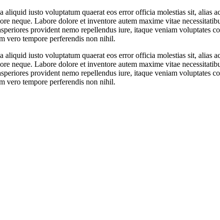
liquid iusto voluptatum quaerat eos error officia molestias sit, alias 
olore neque. Labore dolore et inventore autem maxime vitae necessitatib
 asperiores provident nemo repellendus iure, itaque veniam voluptates c
m vero tempore perferendis non nihil.
liquid iusto voluptatum quaerat eos error officia molestias sit, alias 
olore neque. Labore dolore et inventore autem maxime vitae necessitatib
 asperiores provident nemo repellendus iure, itaque veniam voluptates c
m vero tempore perferendis non nihil.