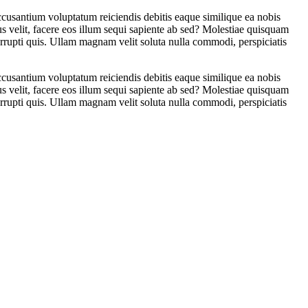
accusantium voluptatum reiciendis debitis eaque similique ea nobis
us velit, facere eos illum sequi sapiente ab sed? Molestiae quisquam
orrupti quis. Ullam magnam velit soluta nulla commodi, perspiciatis
accusantium voluptatum reiciendis debitis eaque similique ea nobis
us velit, facere eos illum sequi sapiente ab sed? Molestiae quisquam
orrupti quis. Ullam magnam velit soluta nulla commodi, perspiciatis